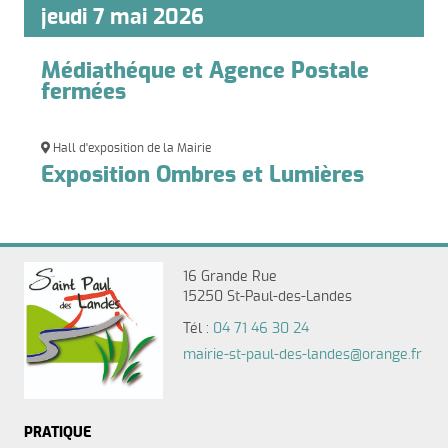
jeudi 7 mai 2026
Médiathéque et Agence Postale
fermées
Hall d'exposition de la Mairie
Exposition Ombres et Lumières
16 Grande Rue
15250 St-Paul-des-Landes
Tél :
04 71 46 30 24
mairie-st-paul-des-landes@orange.fr
PRATIQUE