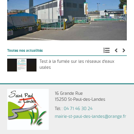
Toutes nos actualités
Test à la fumée sur les réseaux d'eaux
usées
16 Grande Rue
15250 St-Paul-des-Landes
Tél :
04 71 46 30 24
mairie-st-paul-des-landes@orange.fr