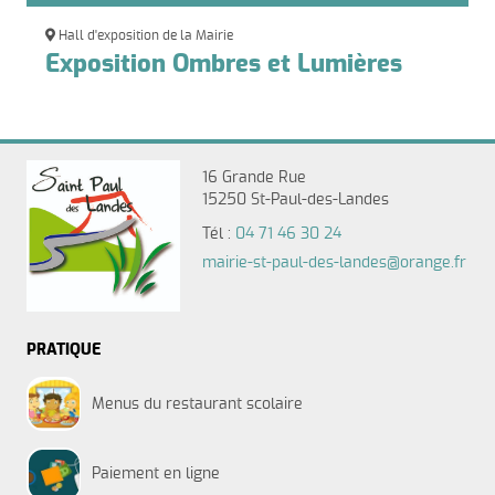
Hall d'exposition de la Mairie
Exposition Ombres et Lumières
16 Grande Rue
15250 St-Paul-des-Landes
Tél :
04 71 46 30 24
mairie-st-paul-des-landes@orange.fr
PRATIQUE
Menus du restaurant scolaire
Paiement en ligne